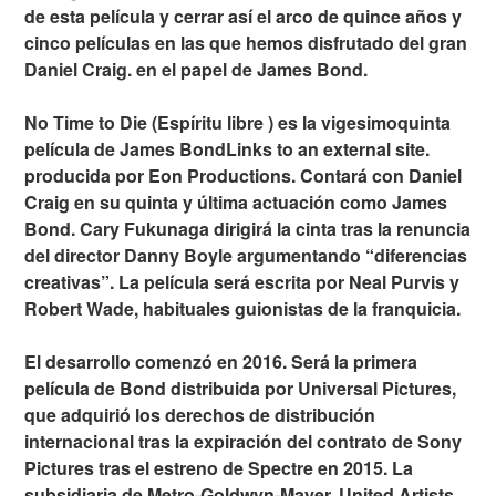
de esta película y cerrar así el arco de quince años y
cinco películas en las que hemos disfrutado del gran
Daniel Craig. en el papel de James Bond.
No Time to Die (Espíritu libre ) es la vigesimoquinta
película de James BondLinks to an external site.
producida por Eon Productions. Contará con Daniel
Craig en su quinta y última actuación como James
Bond. Cary Fukunaga dirigirá la cinta tras la renuncia
del director Danny Boyle argumentando “diferencias
creativas”. La película será escrita por Neal Purvis y
Robert Wade, habituales guionistas de la franquicia.
El desarrollo comenzó en 2016. Será la primera
película de Bond distribuida por Universal Pictures,
que adquirió los derechos de distribución
internacional tras la expiración del contrato de Sony
Pictures tras el estreno de Spectre en 2015. La
subsidiaria de Metro-Goldwyn-Mayer, United Artists